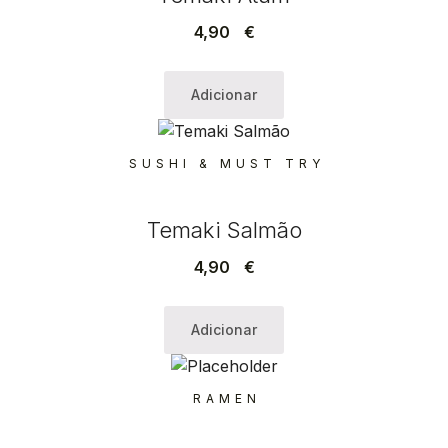
4,90
€
Adicionar
SUSHI & MUST TRY
Temaki Salmão
4,90
€
Adicionar
RAMEN