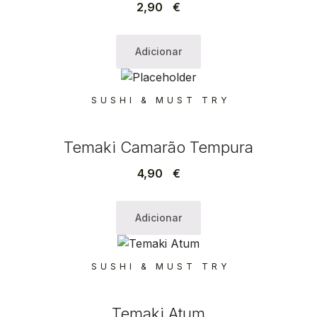
2,90
€
Adicionar
SUSHI & MUST TRY
Temaki Camarão Tempura
4,90
€
Adicionar
SUSHI & MUST TRY
Temaki Atum