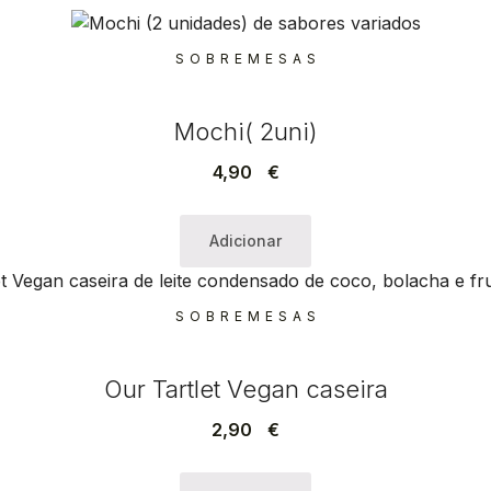
SOBREMESAS
Mochi( 2uni)
4,90
€
Adicionar
SOBREMESAS
Our Tartlet Vegan caseira
2,90
€