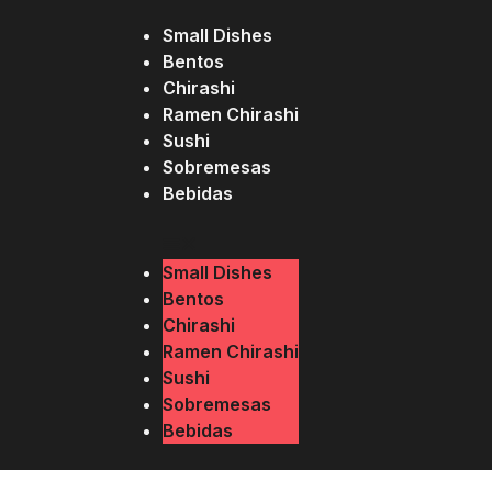
Small Dishes
Bentos
Chirashi
Ramen Chirashi
Sushi
Sobremesas
Bebidas
Small Dishes
Bentos
Chirashi
Ramen Chirashi
Sushi
Sobremesas
Bebidas