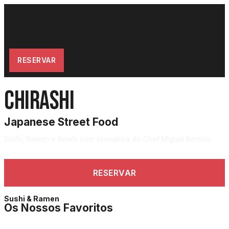
RESERVAR
Chirashi
Japanese Street Food
Sushi, Ramen e Bowls com assinatura do Chef Miguel Bértolo
RESERVAR
Sushi & Ramen
Os Nossos Favoritos