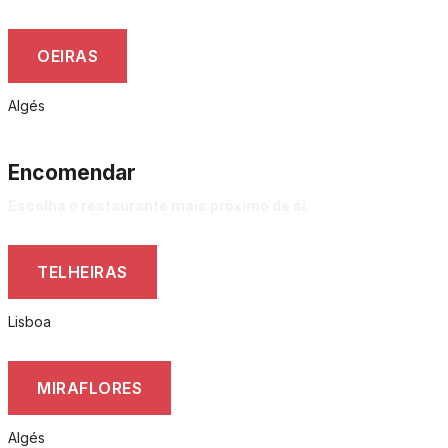
OEIRAS
Algés
Encomendar
Escolha o restaurante mais próximo de si
TELHEIRAS
Lisboa
MIRAFLORES
Algés