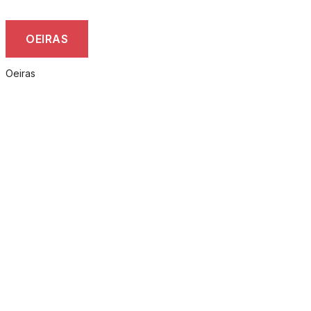
OEIRAS
Oeiras