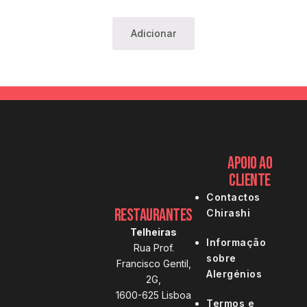
Adicionar
Apoio ao
Cliente
Contactos
Restaurantes
Chirashi
Telheiras
Informação
Rua Prof.
sobre
Francisco Gentil,
Alergénios
2G,
1600-625 Lisboa
Termos e