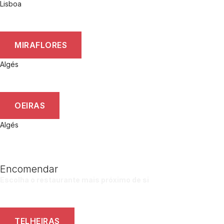
Lisboa
MIRAFLORES
Algés
OEIRAS
Algés
Encomendar
Escolha o restaurante mais próximo de si
TELHEIRAS