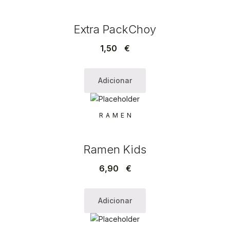
Extra PackChoy
1,50
€
Adicionar
RAMEN
Ramen Kids
6,90
€
Adicionar